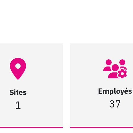
Employés
Sites
37
1