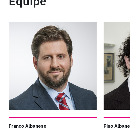
Équipe
Franco Albanese
Pino Alban