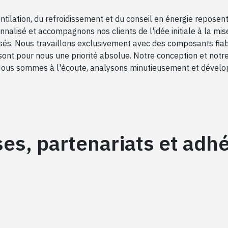
tilation, du refroidissement et du conseil en énergie reposent
alisé et accompagnons nos clients de l'idée initiale à la mi
lisés. Nous travaillons exclusivement avec des composants fi
ent sont pour nous une priorité absolue. Notre conception et n
 Nous sommes à l'écoute, analysons minutieusement et dévelo
ses, partenariats et adh