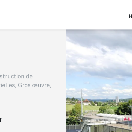
struction de
rielles, Gros œuvre,
r