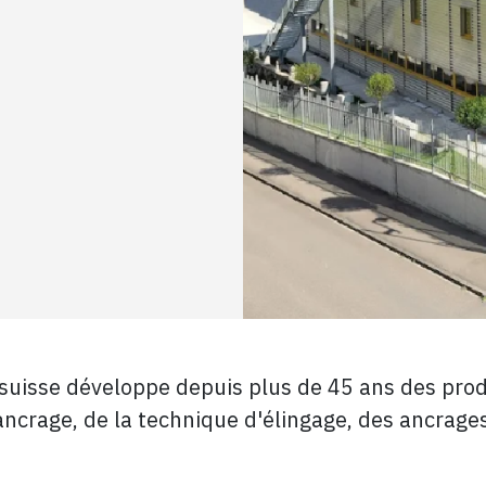
e suisse développe depuis plus de 45 ans des pr
'ancrage, de la technique d'élingage, des ancrage