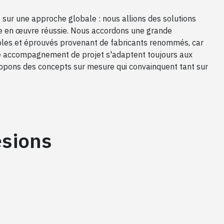
 sur une approche globale : nous allions des solutions
se en œuvre réussie. Nous accordons une grande
ables et éprouvés provenant de fabricants renommés, car
otre accompagnement de projet s'adaptent toujours aux
ppons des concepts sur mesure qui convainquent tant sur
ésions