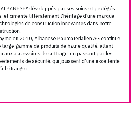
ts ALBANESE® développés par ses soins et protégés
, et cimente littéralement l'héritage d'une marque
echnologies de construction innovantes dans notre
truction.
nyme en 2010, Albanese Baumaterialien AG continue
e large gamme de produits de haute qualité, allant
n aux accessoires de coffrage, en passant par les
 vêtements de sécurité, qui jouissent d'une excellente
à l'étranger.