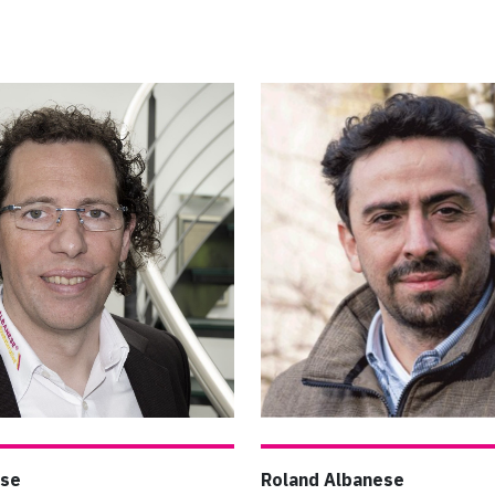
ese
Roland Albanese